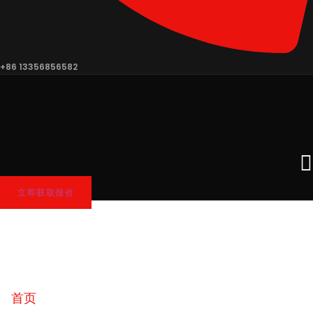
+86 13356856582
立即获取报价
首页