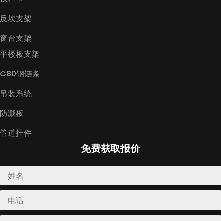
反坎支架
窗台支架
平楼板支架
G80钢链条
吊装系统
防溅板
管道挂件
免费获取报价