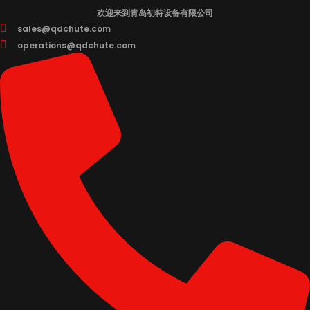
跳
欢迎来到青岛初特设备有限公司
到
sales@qdchute.com
内
operations@qdchute.com
容