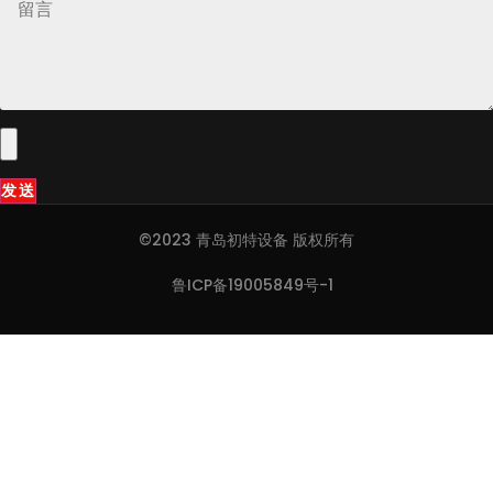
发送
©2023 青岛初特设备 版权所有
鲁ICP备19005849号-1